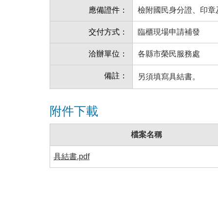
應備證件：
檢附國民身分證、印章
交付方式：
臨櫃現場申請補發
洽辦單位：
各縣市榮民服務處
備註：
另須填寫具結書。
附件下載
檔案名稱
具結書.pdf