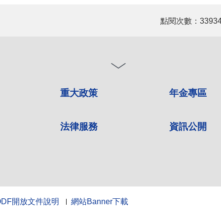
點閱次數：3393
重大政策
年金專區
法律服務
資訊公開
ODF開放文件說明
網站Banner下載