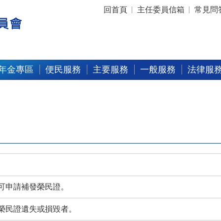
:::
回首頁
主任委員信箱
常見問
年金專區
便民服務
主要服務
一般服務
法律服
可申請補發榮民證。
榮民證遺失或損毀者。