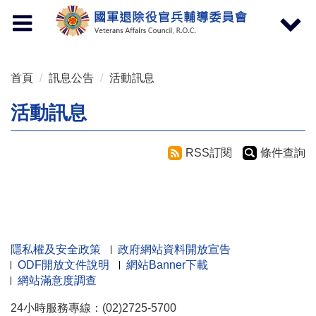
按 Enter 到主內容區
Toggle
Toggle
navigation
navigat
首頁
訊息公告
活動訊息
活動訊息
RSS訂閱
條件查詢
隱私權及安全政策
政府網站資料開放宣告
ODF開放文件說明
網站Banner下載
網站滿意度調查
24小時服務專線：(02)2725-5700