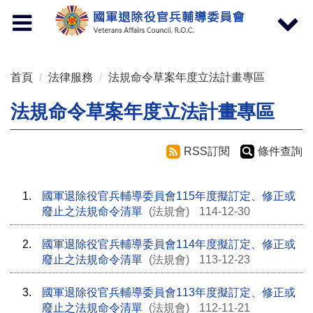
按 Enter 到主內容區
Toggle
Toggle
navigation
navigat
首頁
法律服務
法規命令草案年度立法計畫專區
法規命令草案年度立法計畫專區
RSS訂閱
條件查詢
1.
國軍退除役官兵輔導委員會115年度擬訂定、修正或
廢止之法規命令清單
(法規會)
114-12-30
2.
國軍退除役官兵輔導委員會114年度擬訂定、修正或
廢止之法規命令清單
(法規會)
113-12-23
3.
國軍退除役官兵輔導委員會113年度擬訂定、修正或
廢止之法規命令清單
(法規會)
112-11-21