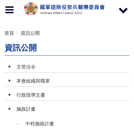
按 Enter 到主內容區
Toggle
Toggle
navigation
navigat
首頁
資訊公開
資訊公開
主管法令
本會組織與職掌
行政指導文書
施政計畫
中程施政計畫