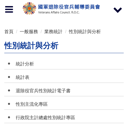
按 Enter 到主內容區
Toggle
Toggle
navigation
navigat
首頁
一般服務
業務統計
性別統計與分析
性別統計與分析
統計分析
統計表
退除役官兵性別統計電子書
性別主流化專區
行政院主計總處性別統計專區