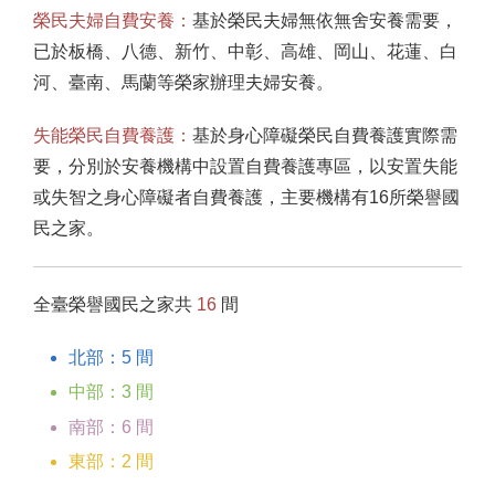
榮民夫婦自費安養：
基於榮民夫婦無依無舍安養需要，
已於板橋、八德、新竹、中彰、高雄、岡山、花蓮、白
河、臺南、馬蘭等榮家辦理夫婦安養。
失能榮民自費養護：
基於身心障礙榮民自費養護實際需
要，分別於安養機構中設置自費養護專區，以安置失能
或失智之身心障礙者自費養護，主要機構有16所榮譽國
民之家。
全臺榮譽國民之家共
16
間
北部：5 間
中部：3 間
南部：6 間
東部：2 間