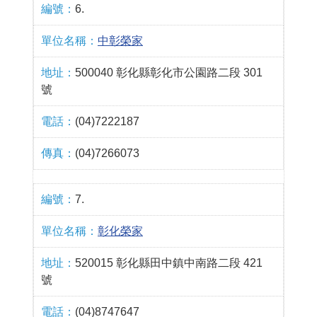
6.
中彰榮家
500040 彰化縣彰化市公園路二段 301
號
(04)7222187
(04)7266073
7.
彰化榮家
520015 彰化縣田中鎮中南路二段 421
號
(04)8747647