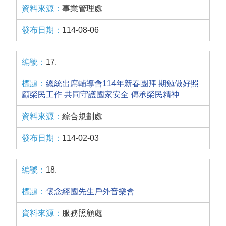
事業管理處
114-08-06
17.
總統出席輔導會114年新春團拜 期勉做好照
顧榮民工作 共同守護國家安全 傳承榮民精神
綜合規劃處
114-02-03
18.
懷念經國先生戶外音樂會
服務照顧處