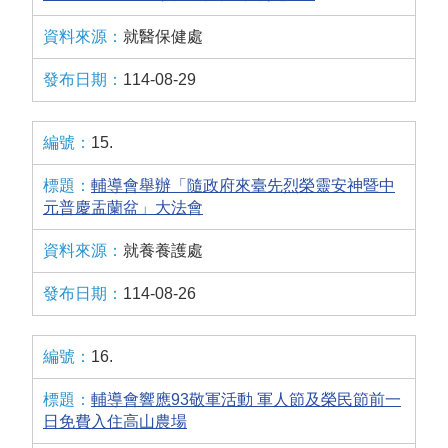
就醫保健處
114-08-29
15.
輔導會舉辦「隨政府來臺先烈榮靈安神暨中
元普慶盂蘭盆」大法會
就養養護處
114-08-26
16.
輔導會響應93敬軍活動 軍人節及榮民節前一
日免費入住高山農場