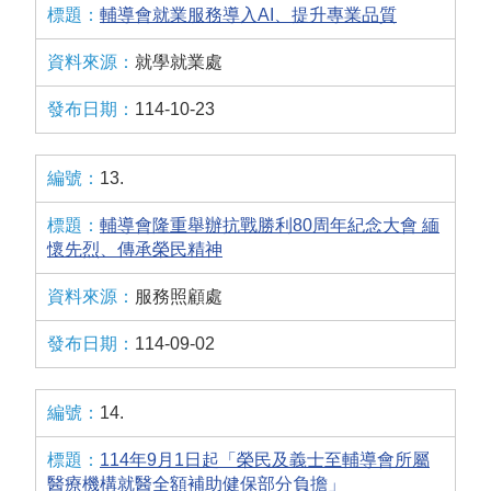
輔導會就業服務導入AI、提升專業品質
就學就業處
114-10-23
13.
輔導會隆重舉辦抗戰勝利80周年紀念大會 緬
懷先烈、傳承榮民精神
服務照顧處
114-09-02
14.
114年9月1日起「榮民及義士至輔導會所屬
醫療機構就醫全額補助健保部分負擔」