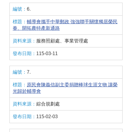
6.
輔導會攜手中華郵政 強強聯手關懷獨居榮民
眷、開拓農特產新通路
服務照顧處、事業管理處
115-03-11
7.
原民會陳義信副主委捐贈棒球生涯文物 讓榮
光歸於輔導會
綜合規劃處
115-02-03