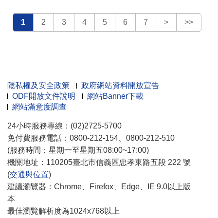
1
2
3
4
5
6
7
>
>>
隱私權及安全政策
政府網站資料開放宣告
ODF開放文件說明
網站Banner下載
網站滿意度調查
24小時服務專線：(02)2725-5700
免付費服務電話：0800-212-154、0800-212-510
(服務時間：星期一至星期五08:00~17:00)
機關地址：110205臺北市信義區忠孝東路五段 222 號
(
交通與位置
)
建議瀏覽器：Chrome、Firefox、Edge、IE 9.0以上版
本
最佳瀏覽解析度為1024x768以上