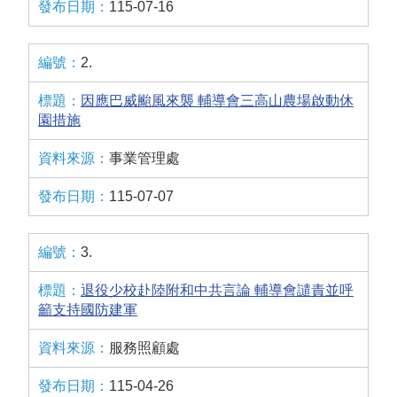
115-07-16
2.
因應巴威颱風來襲 輔導會三高山農場啟動休
園措施
事業管理處
115-07-07
3.
退役少校赴陸附和中共言論 輔導會譴責並呼
籲支持國防建軍
服務照顧處
115-04-26