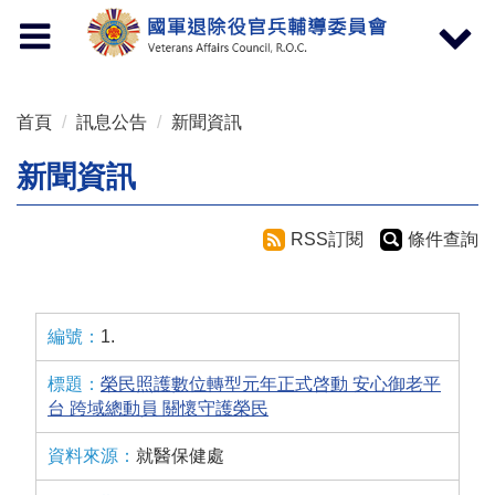
按 Enter 到主內容區
Toggle
Toggle
navigation
navigat
首頁
訊息公告
新聞資訊
新聞資訊
RSS訂閱
條件查詢
1.
榮民照護數位轉型元年正式啓動 安心御老平
台 跨域總動員 關懷守護榮民
就醫保健處