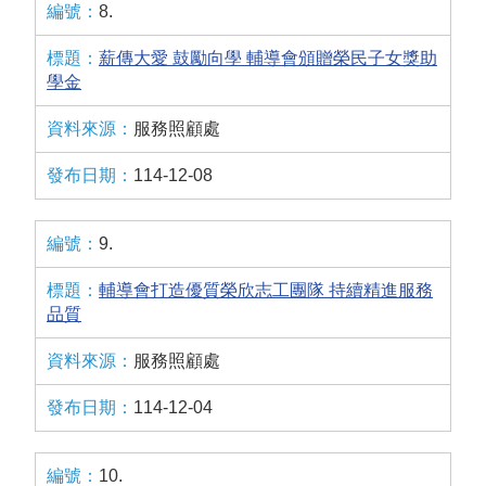
8.
薪傳大愛 鼓勵向學 輔導會頒贈榮民子女獎助
學金
服務照顧處
114-12-08
9.
輔導會打造優質榮欣志工團隊 持續精進服務
品質
服務照顧處
114-12-04
10.