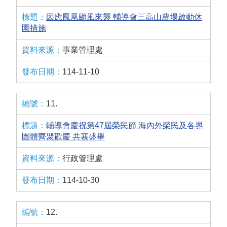
因應鳳凰颱風來襲 輔導會三高山農場啟動休
園措施
事業管理處
114-11-10
11.
輔導會慶祝第47屆榮民節 海內外榮民及各界
團體齊聚歡慶 共襄盛舉
行政管理處
114-10-30
12.