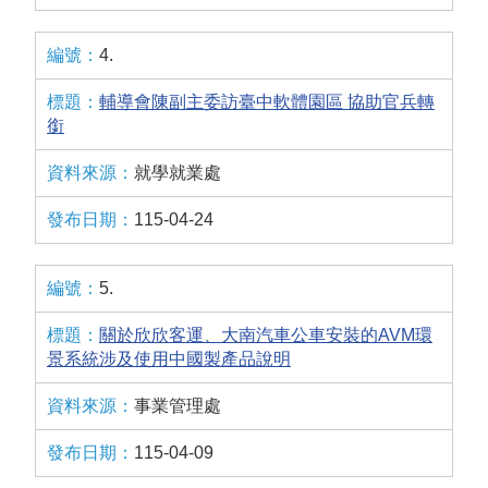
4.
輔導會陳副主委訪臺中軟體園區 協助官兵轉
銜
就學就業處
115-04-24
5.
關於欣欣客運、大南汽車公車安裝的AVM環
景系統涉及使用中國製產品說明
事業管理處
115-04-09