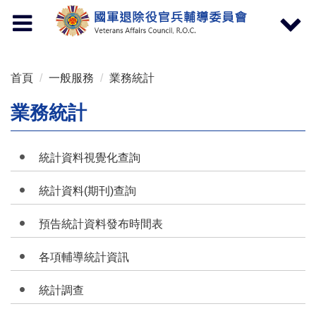
按 Enter 到主內容區
Toggle
Toggle
navigation
navigat
首頁
一般服務
業務統計
業務統計
統計資料視覺化查詢
統計資料(期刊)查詢
預告統計資料發布時間表
各項輔導統計資訊
統計調查