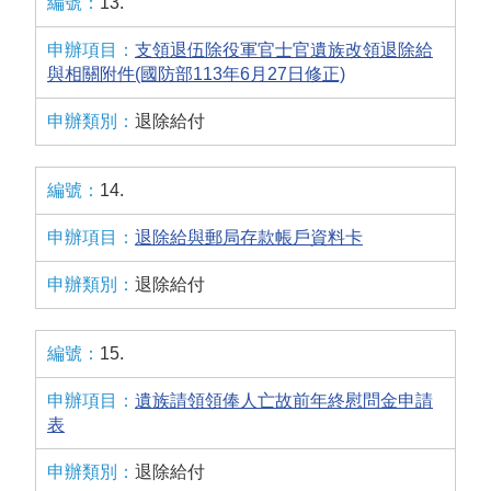
13.
支領退伍除役軍官士官遺族改領退除給
與相關附件(國防部113年6月27日修正)
退除給付
14.
退除給與郵局存款帳戶資料卡
退除給付
15.
遺族請領領俸人亡故前年終慰問金申請
表
退除給付