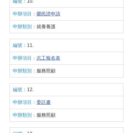
10.
榮民證申請
就養養護
11.
志工報名表
服務照顧
12.
委託書
服務照顧