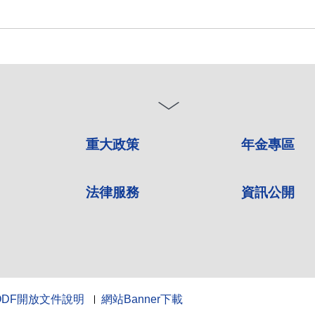
重大政策
年金專區
法律服務
資訊公開
ODF開放文件說明
網站Banner下載