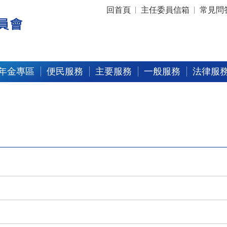
:::
回首頁
主任委員信箱
常見問
年金專區
便民服務
主要服務
一般服務
法律服