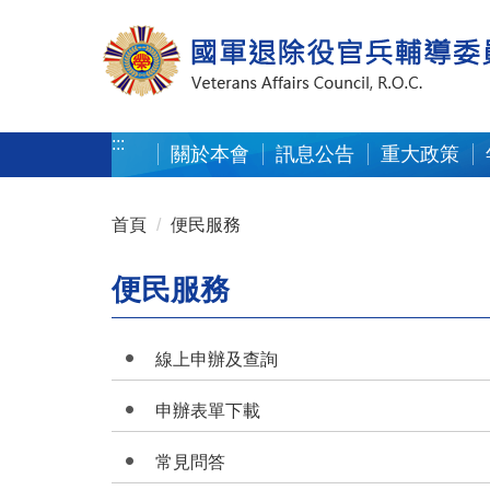
按 Enter 到主內容區
:::
關於本會
訊息公告
重大政策
:::
首頁
便民服務
便民服務
線上申辦及查詢
申辦表單下載
常見問答