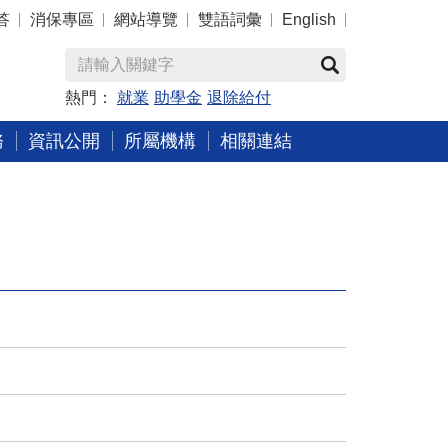
答
消保專區
網站導覽
雙語詞彙
English
熱門：
就業
助學金
退除給付
務
資訊公開
所屬機構
相關連結