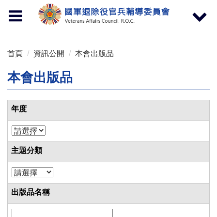
按 Enter 到主內容區
Toggle
Toggle
navigation
navigat
首頁
資訊公開
本會出版品
本會出版品
年度
主題分類
出版品名稱