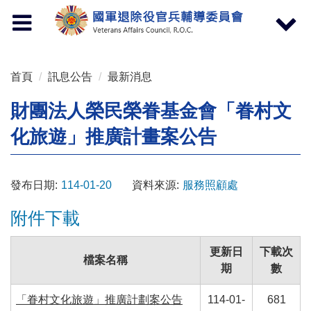
按 Enter 到主內容區
Toggle
Toggle
navigation
navigat
首頁
訊息公告
最新消息
財團法人榮民榮眷基金會「眷村文
化旅遊」推廣計畫案公告
發布日期:
114-01-20
資料來源:
服務照顧處
附件下載
更新日
下載次
檔案名稱
期
數
「眷村文化旅遊」推廣計劃案公告
114-01-
681