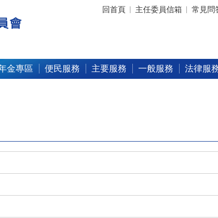
:::
回首頁
主任委員信箱
常見問
年金專區
便民服務
主要服務
一般服務
法律服