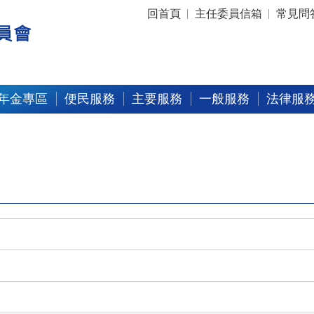
:::
回首頁
主任委員信箱
常見問
年金專區
便民服務
主要服務
一般服務
法律服