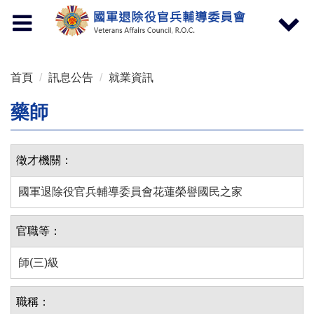
按 Enter 到主內容區
Toggle
Toggle
navigation
navigat
首頁
訊息公告
就業資訊
藥師
徵才機關：
國軍退除役官兵輔導委員會花蓮榮譽國民之家
官職等：
師(三)級
職稱：