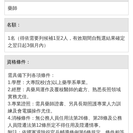
藥師
名額：
1名（得依需要列候補1至2人，有效期間自甄選結果確定
之翌日起3個月內）
資格條件：
需具備下列各項條件：
1.學歷：大專院校(含)以上藥學系畢業。
2.經歷：具藥局運作及覆核醫師的處方、熟悉長照領域
實務尤佳。
3.專業證照：需具藥師證書、另具長期照護專業人力訓
練及會電腦操作尤佳。
4.消極條件：無公務人員任用法第26條、第28條及公務
人員陞遷法第12條所定不得任用及陞遷情事。
附註：依國軍退除役官兵輔導條例第6條規定，條件相等