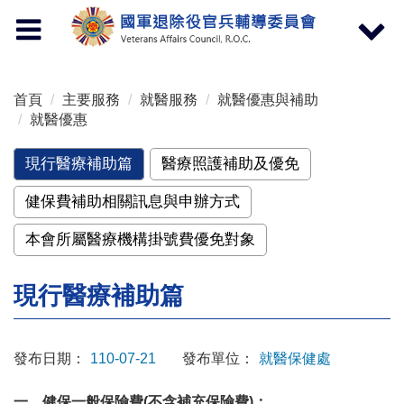
按 Enter 到主內容區
Toggle
Toggle
navigation
navigat
首頁
主要服務
就醫服務
就醫優惠與補助
就醫優惠
現行醫療補助篇
醫療照護補助及優免
健保費補助相關訊息與申辦方式
本會所屬醫療機構掛號費優免對象
現行醫療補助篇
發布日期：
110-07-21
發布單位：
就醫保健處
一、健保一般保險費(不含補充保險費)：