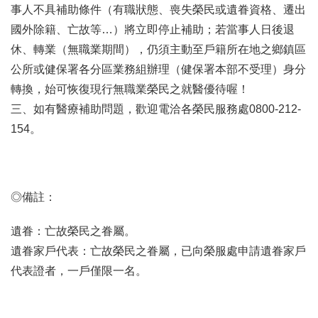
事人不具補助條件（有職狀態、喪失榮民或遺眷資格、遷出
國外除籍、亡故等…）將立即停止補助；若當事人日後退
休、轉業（無職業期間），仍須主動至戶籍所在地之鄉鎮區
公所或健保署各分區業務組辦理（健保署本部不受理）身分
轉換，始可恢復現行無職業榮民之就醫優待喔！
三、如有醫療補助問題，歡迎電洽各榮民服務處0800-212-
154。
◎備註：
遺眷：亡故榮民之眷屬。
遺眷家戶代表：亡故榮民之眷屬，已向榮服處申請遺眷家戶
代表證者，一戶僅限一名。