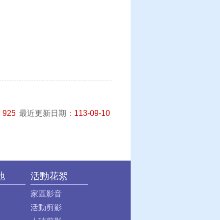
：
925
最近更新日期：
113-09-10
地
活動花絮
家區影音
活動剪影