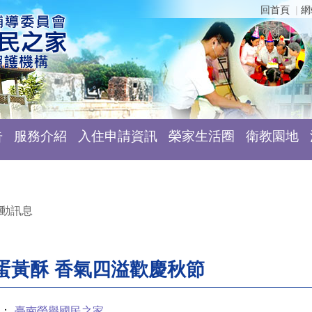
回首頁
網
告
服務介紹
入住申請資訊
榮家生活圈
衛教園地
動訊息
蛋黃酥 香氣四溢歡慶秋節
：
臺南榮譽國民之家