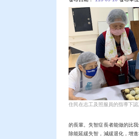
住民在志工及照服員的指導下認
的長輩。失智症長者能做的比我
除能延緩失智，減緩退化，增進