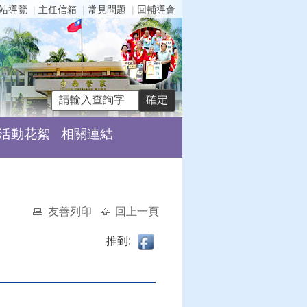
站導覽
主任信箱
常見問題
回輔導會
活動花絮
相關連結
友善列印
回上一頁
推到: