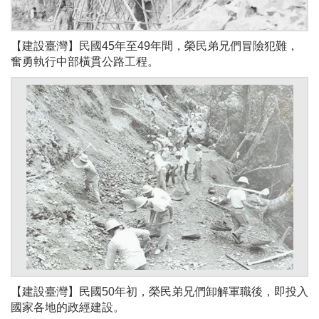
【建設臺灣】民國45年至49年間，榮民弟兄們冒險犯難，
奮勇執行中部橫貫公路工程。
【建設臺灣】民國50年初，榮民弟兄們卸解軍職後，即投入
國家各地的政經建設。