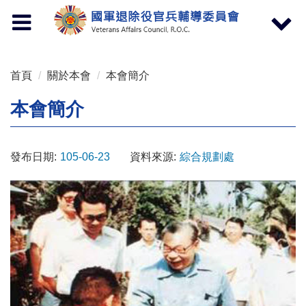
按 Enter 到主內容區
Toggle
Toggle
navigation
navigat
首頁
關於本會
本會簡介
本會簡介
發布日期:
105-06-23
資料來源:
綜合規劃處