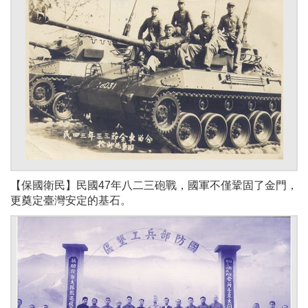
【保國衛民】民國47年八二三砲戰，國軍不僅鞏固了金門，
更奠定臺灣安定的基石。