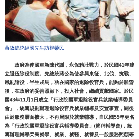
蔣故總統經國先生訪視榮民
政府為使國軍新陳代謝，永保精壯戰力，於民國41年建
立退伍除役制度。先總統蔣公為使參與東征、北伐、抗戰、
戡亂諸役，半生戎馬，功在國家的退除役官兵，能夠於離營
後，在政府的妥善照顧下，投入社會，繼續貢獻國家。於民
國43年11月1日成立「行政院國軍退除役官兵就業輔導委員
會」，統籌規劃辦理退除役官兵就業輔導及安置事宜，嗣後
由於服務層面擴大，不再局限於就業輔導，自民國55年更名
為「行政院國軍退除役官兵輔導委員會」(簡稱輔導會)，統
籌辦理輔導榮民就學、就業、就醫、就養及一般服務照顧等