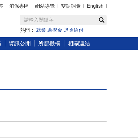
答
消保專區
網站導覽
雙語詞彙
English
熱門：
就業
助學金
退除給付
務
資訊公開
所屬機構
相關連結