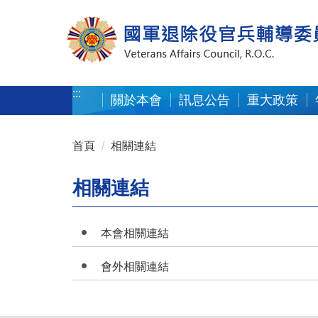
按 Enter 到主內容區
:::
關於本會
訊息公告
重大政策
:::
首頁
相關連結
相關連結
本會相關連結
會外相關連結