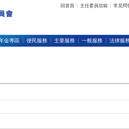
:::
回首頁
主任委員信箱
常見問
年金專區
便民服務
主要服務
一般服務
法律服