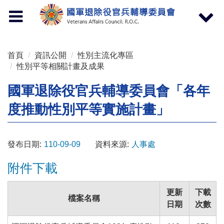
按 Enter 到主內容區
Toggle
Toggle
navigation
navigat
首頁
資訊公開
性別主流化專區
性別平等相關計畫及成果
國軍退除役官兵輔導委員會「各年
度推動性別平等實施計畫」
發布日期:
110-09-09
資料來源:
人事處
附件下載
更新
下載
檔案名稱
日期
次數