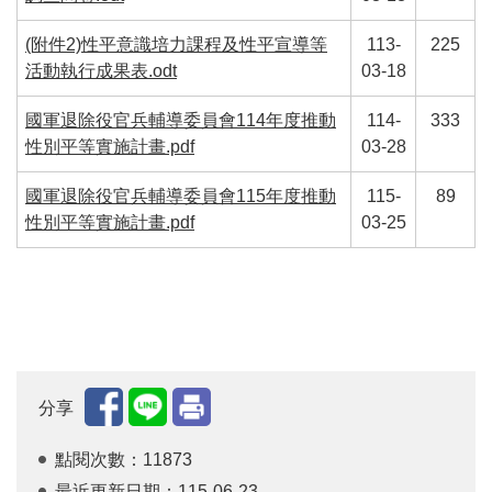
(附件2)性平意識培力課程及性平宣導等
113-
225
活動執行成果表.odt
03-18
國軍退除役官兵輔導委員會114年度推動
114-
333
性別平等實施計畫.pdf
03-28
國軍退除役官兵輔導委員會115年度推動
115-
89
性別平等實施計畫.pdf
03-25
分享
點閱次數：11873
最近更新日期：115-06-23