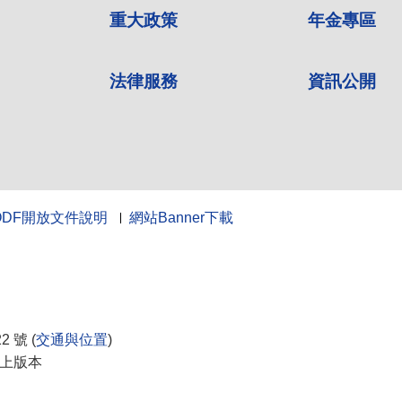
重大政策
年金專區
法律服務
資訊公開
ODF開放文件說明
網站Banner下載
10
 號 (
交通與位置
)
0以上版本