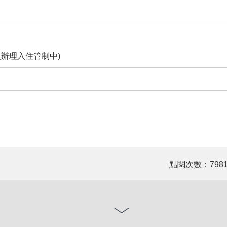
1人辦理入住管制中)
點閱次數：798