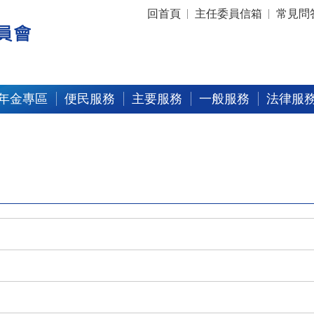
:::
回首頁
主任委員信箱
常見問
年金專區
便民服務
主要服務
一般服務
法律服