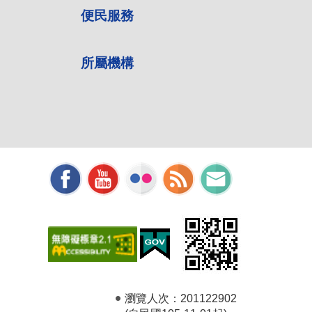
便民服務
所屬機構
瀏覽人次：
201122902