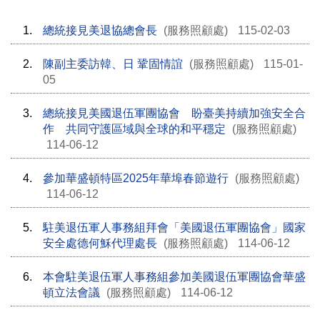
1.
總統接見美退協總會長
(服務照顧處)
115-02-03
2.
陳副主委訪韓、日 鞏固情誼
(服務照顧處)
115-01-
05
3.
總統接見美國退伍軍團協會 盼臺美持續加強安全合
作 共同守護區域與全球的和平穩定
(服務照顧處)
114-06-12
4.
參加華盛頓特區2025年華埠春節遊行
(服務照顧處)
114-06-12
5.
駐美退伍軍人事務組拜會「美國退伍軍團協會」國家
安全處德何穌代理處長
(服務照顧處)
114-06-12
6.
本會駐美退伍軍人事務組參加美國退伍軍團協會華盛
頓立法會議
(服務照顧處)
114-06-12