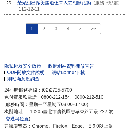
20.
榮光組出席美國退伍軍人節相關活動
(服務照顧處)
112-12-11
1
2
3
4
>
>>
隱私權及安全政策
政府網站資料開放宣告
ODF開放文件說明
網站Banner下載
網站滿意度調查
24小時服務專線：(02)2725-5700
免付費服務電話：0800-212-154、0800-212-510
(服務時間：星期一至星期五08:00~17:00)
機關地址：110205臺北市信義區忠孝東路五段 222 號
(
交通與位置
)
建議瀏覽器：Chrome、Firefox、Edge、IE 9.0以上版