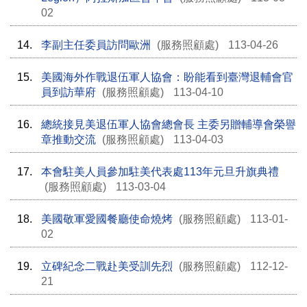
02
14.
李副主任委員訪問歐洲
(服務照顧處)
113-04-26
15.
美國海外作戰退伍軍人協會：盼能看到臺灣退輔會官
員到訪華府
(服務照顧處)
113-04-10
16.
總統接見美退伍軍人協會總會長 主委另贈輔導會榮譽
章推動交流
(服務照顧處)
113-04-03
17.
本會駐美人員參加駐美代表處113年元旦升旗典禮
(服務照顧處)
113-03-04
18.
美國敬軍愛國餐廳使命燒烤
(服務照顧處)
113-01-
02
19.
立碑紀念二戰赴美受訓先烈
(服務照顧處)
112-12-
21