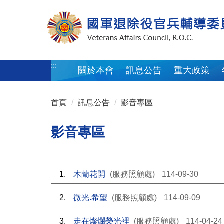
按 Enter 到主內容區
:::
關於本會
訊息公告
重大政策
:::
首頁
訊息公告
影音專區
影音專區
1.
木蘭花開
(服務照顧處)
114-09-30
2.
微光.希望
(服務照顧處)
114-09-09
3.
走在燦爛榮光裡
(服務照顧處)
114-04-24