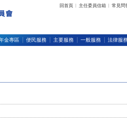
:::
回首頁
主任委員信箱
常見問
年金專區
便民服務
主要服務
一般服務
法律服