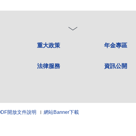
重大政策
年金專區
法律服務
資訊公開
ODF開放文件說明
網站Banner下載