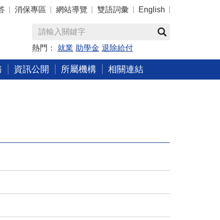
答
消保專區
網站導覽
雙語詞彙
English
熱門：
就業
助學金
退除給付
務
資訊公開
所屬機構
相關連結