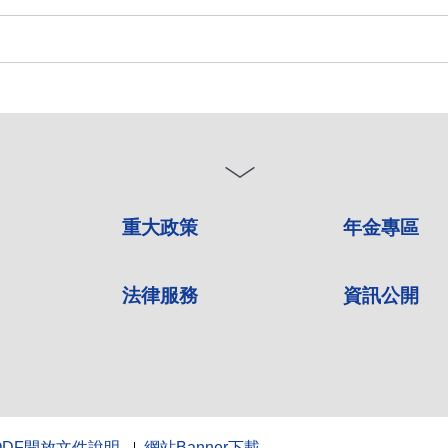
重大政策
年金專區
法律服務
資訊公開
ODF開放文件說明
網站Banner下載