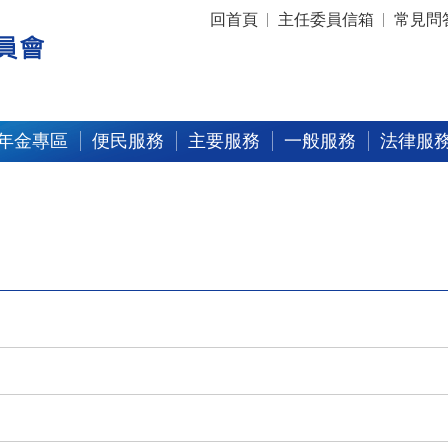
:::
回首頁
主任委員信箱
常見問
年金專區
便民服務
主要服務
一般服務
法律服