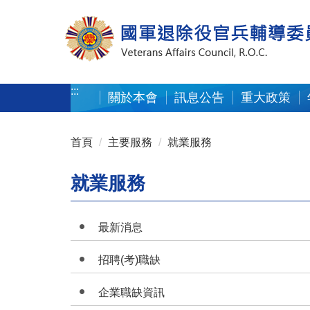
按 Enter 到主內容區
:::
關於本會
訊息公告
重大政策
:::
首頁
主要服務
就業服務
就業服務
最新消息
招聘(考)職缺
企業職缺資訊