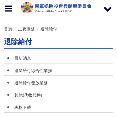
按 Enter 到主內容區
Toggle
Toggle
navigation
navigat
首頁
主要服務
退除給付
退除給付
最新消息
退除給付綜合性業務
退除給付發放業務
其他(代收代轉)
表格下載