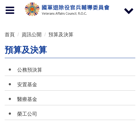
按 Enter 到主內容區
Toggle
Toggle
navigation
navigat
首頁
資訊公開
預算及決算
預算及決算
公務預決算
安置基金
醫療基金
榮工公司