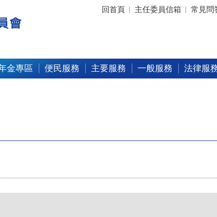
:::
回首頁
主任委員信箱
常見問
年金專區
便民服務
主要服務
一般服務
法律服