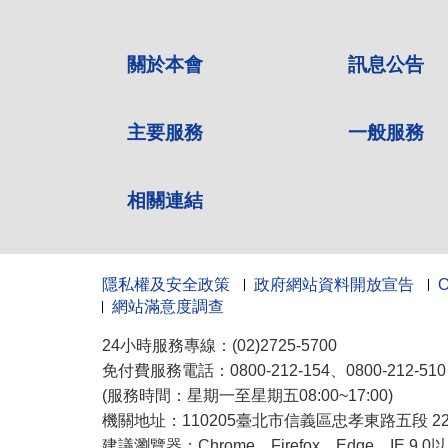
關於本會
訊息公告
主要服務
一般服務
相關連結
隱私權及安全政策
政府網站資料開放宣告
網站滿意度調查
24小時服務專線：(02)2725-5700
免付費服務電話：0800-212-154、0800-212-5
(服務時間：星期一至星期五08:00~17:00)
機關地址：110205臺北市信義區忠孝東路五段 222
建議瀏覽器：Chrome、Firefox、Edge、IE 9.