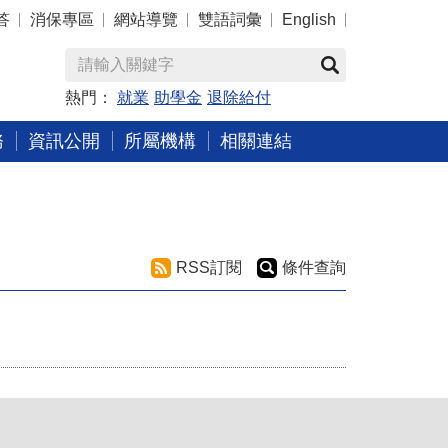
答
消保專區
網站導覽
雙語詞彙
English
熱門：
就業
助學金
退除給付
務
資訊公開
所屬機構
相關連結
RSS訂閱
條件查詢