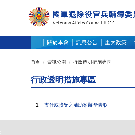
按 Enter 到主內容區
:::
關於本會
訊息公告
重大政策
:::
首頁
資訊公開
行政透明措施專區
行政透明措施專區
1.
支付或接受之補助案辦理情形
:::