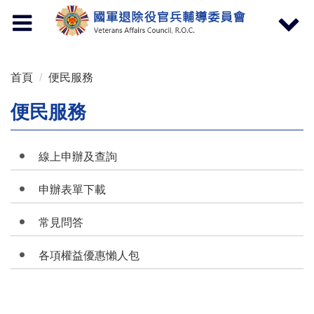
按 Enter 到主內容區
Toggle
Toggle
navigation
navigat
首頁
便民服務
便民服務
線上申辦及查詢
申辦表單下載
常見問答
各項權益優惠懶人包