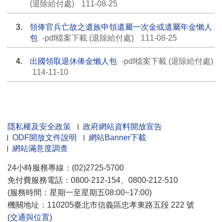
(退除給付處)
111-08-25
3.
領俸官兵亡故之遺族申領遺屬一次金或遺屬年金懶人
包
-pdf檔案下載 (退除給付處)
111-08-25
4.
出國領取退休俸金懶人包
-pdf檔案下載 (退除給付處)
114-11-10
隱私權及安全政策
政府網站資料開放宣告
ODF開放文件說明
網站Banner下載
網站滿意度調查
24小時服務專線：(02)2725-5700
免付費服務電話：0800-212-154、0800-212-510
(服務時間：星期一至星期五08:00~17:00)
機關地址：110205臺北市信義區忠孝東路五段 222 號
(
交通與位置
)