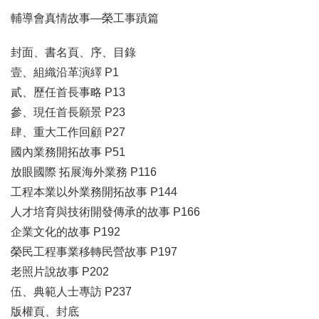
輔導會真情故事—榮工事蹟篇
封面、書名頁、序、目錄
壹、組織沿革演繹 P1
貳、歷任首長事略 P13
參、現任首長願景 P23
肆、重大工作回顧 P27
國內業務開拓故事 P51
放眼國際 拓展海外業務 P116
工程本業以外業務開拓故事 P144
人才培育與技術開發傳承的故事 P166
企業文化的故事 P192
榮民工程事業移轉民營故事 P197
老照片說故事 P202
伍、典範人士專訪 P237
版權頁、封底