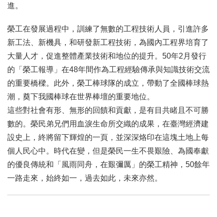
進。
榮工在發展過程中，訓練了無數的工程技術人員，引進許多
新工法、新機具，和研發新工程技術，為國內工程界培育了
大量人才，促進整體產業技術和地位的提升。50年2月發行
的「榮工報導」在48年間作為工程經驗傳承與知識技術交流
的重要橋樑。此外，榮工棒球隊的成立，帶動了全國棒球熱
潮，奠下我國棒球在世界棒壇的重要地位。
這些對社會有形、無形的回饋和貢獻，是有目共睹且不可勝
數的。榮民弟兄們用血淚生命所交織的成果，在臺灣經濟建
設史上，終將留下輝煌的一頁，並深深烙印在這塊土地上每
個人民心中。時代在變，但是榮民一生不畏艱險、為國奉獻
的優良傳統和「風雨同舟，在艱彌厲」的榮工精神，50餘年
一路走來，始終如一，過去如此，未來亦然。